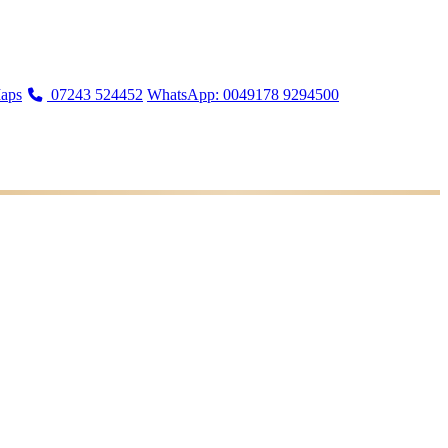
aps
07243 524452
WhatsApp: 0049178 9294500