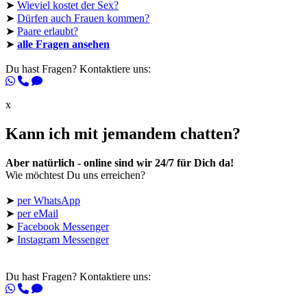
➤
Wieviel kostet der Sex?
➤
Dürfen auch Frauen kommen?
➤
Paare erlaubt?
➤
alle Fragen ansehen
Du hast Fragen? Kontaktiere uns:
x
Kann ich mit jemandem chatten?
Aber natürlich - online sind wir 24/7 für Dich da!
Wie möchtest Du uns erreichen?
➤
per WhatsApp
➤
per eMail
➤
Facebook Messenger
➤
Instagram Messenger
Du hast Fragen? Kontaktiere uns: