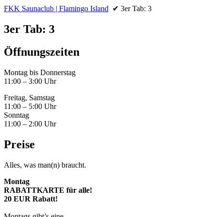
FKK Saunaclub | Flamingo Island
✔ 3er Tab: 3
3er Tab: 3
Öffnungszeiten
Montag bis Donnerstag
11:00 – 3:00 Uhr
Freitag, Samstag
11:00 – 5:00 Uhr
Sonntag
11:00 – 2:00 Uhr
Preise
Alles, was man(n) braucht.
Montag
RABATTKARTE
für alle!
20 EUR Rabatt!
Montags gibt’s eine