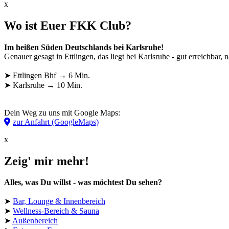
x
Wo ist Euer FKK Club?
Im heißen Süden Deutschlands bei Karlsruhe!
Genauer gesagt in Ettlingen, das liegt bei Karlsruhe - gut erreichbar
➤ Ettlingen Bhf → 6 Min.
➤ Karlsruhe → 10 Min.
Dein Weg zu uns mit Google Maps:
zur Anfahrt (GoogleMaps)
x
Zeig' mir mehr!
Alles, was Du willst - was möchtest Du sehen?
➤
Bar, Lounge & Innenbereich
➤
Wellness-Bereich & Sauna
➤
Außenbereich