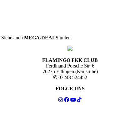
s! Siehe auch
MEGA-DEALS
unten
FLAMINGO FKK CLUB
Ferdinand Porsche Str. 6
76275 Ettlingen (Karlsruhe)
✆ 07243 524452
FOLGE UNS