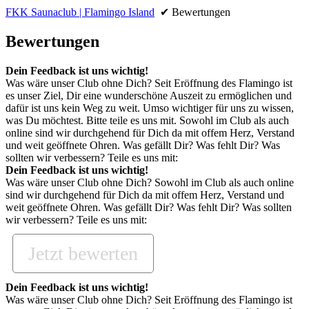
FKK Saunaclub | Flamingo Island
✔ Bewertungen
Bewertungen
Dein Feedback ist uns wichtig!
Was wäre unser Club ohne Dich? Seit Eröffnung des Flamingo ist
es unser Ziel, Dir eine wunderschöne Auszeit zu ermöglichen und
dafür ist uns kein Weg zu weit. Umso wichtiger für uns zu wissen,
was Du möchtest. Bitte teile es uns mit. Sowohl im Club als auch
online sind wir durchgehend für Dich da mit offem Herz, Verstand
und weit geöffnete Ohren. Was gefällt Dir? Was fehlt Dir? Was
sollten wir verbessern? Teile es uns mit:
Dein Feedback ist uns wichtig!
Was wäre unser Club ohne Dich? Sowohl im Club als auch online
sind wir durchgehend für Dich da mit offem Herz, Verstand und
weit geöffnete Ohren. Was gefällt Dir? Was fehlt Dir? Was sollten
wir verbessern? Teile es uns mit:
Jetzt bewerten
Dein Feedback ist uns wichtig!
Was wäre unser Club ohne Dich? Seit Eröffnung des Flamingo ist