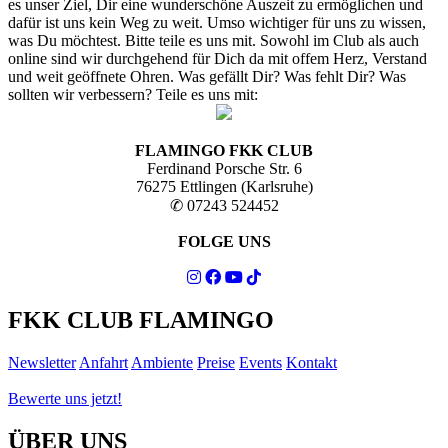
es unser Ziel, Dir eine wunderschöne Auszeit zu ermöglichen und
dafür ist uns kein Weg zu weit. Umso wichtiger für uns zu wissen,
was Du möchtest. Bitte teile es uns mit. Sowohl im Club als auch
online sind wir durchgehend für Dich da mit offem Herz, Verstand
und weit geöffnete Ohren. Was gefällt Dir? Was fehlt Dir? Was
sollten wir verbessern? Teile es uns mit:
FLAMINGO FKK CLUB
Ferdinand Porsche Str. 6
76275 Ettlingen (Karlsruhe)
✆ 07243 524452
FOLGE UNS
FKK CLUB FLAMINGO
Newsletter
Anfahrt
Ambiente
Preise
Events
Kontakt
Bewerte uns jetzt!
ÜBER UNS