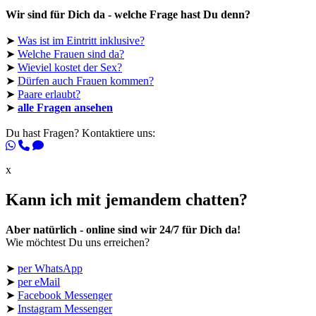
Wir sind für Dich da - welche Frage hast Du denn?
➤
Was ist im Eintritt inklusive?
➤
Welche Frauen sind da?
➤
Wieviel kostet der Sex?
➤
Dürfen auch Frauen kommen?
➤
Paare erlaubt?
➤
alle Fragen ansehen
Du hast Fragen? Kontaktiere uns:
x
Kann ich mit jemandem chatten?
Aber natürlich - online sind wir 24/7 für Dich da!
Wie möchtest Du uns erreichen?
➤
per WhatsApp
➤
per eMail
➤
Facebook Messenger
➤
Instagram Messenger