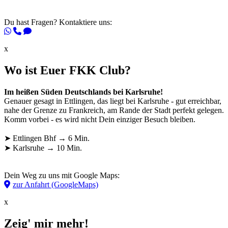
Du hast Fragen? Kontaktiere uns:
x
Wo ist Euer FKK Club?
Im heißen Süden Deutschlands bei Karlsruhe!
Genauer gesagt in Ettlingen, das liegt bei Karlsruhe - gut erreichbar,
nahe der Grenze zu Frankreich, am Rande der Stadt perfekt gelegen.
Komm vorbei - es wird nicht Dein einziger Besuch bleiben.
➤ Ettlingen Bhf → 6 Min.
➤ Karlsruhe → 10 Min.
Dein Weg zu uns mit Google Maps:
zur Anfahrt (GoogleMaps)
x
Zeig' mir mehr!