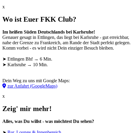
x
Wo ist Euer FKK Club?
Im heißen Süden Deutschlands bei Karlsruhe!
Genauer gesagt in Ettlingen, das liegt bei Karlsruhe - gut erreichbar,
nahe der Grenze zu Frankreich, am Rande der Stadt perfekt gelegen.
Komm vorbei - es wird nicht Dein einziger Besuch bleiben.
➤ Ettlingen Bhf → 6 Min.
➤ Karlsruhe → 10 Min.
Dein Weg zu uns mit Google Maps:
zur Anfahrt (GoogleMaps)
x
Zeig' mir mehr!
Alles, was Du willst - was möchtest Du sehen?
➤
Bar, Lounge & Innenbereich