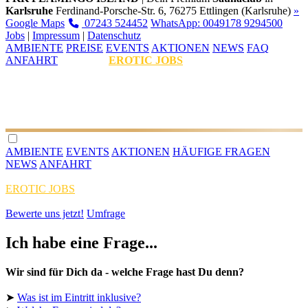
Karlsruhe
Ferdinand-Porsche-Str. 6, 76275 Ettlingen (Karlsruhe)
»
Google Maps
07243 524452
WhatsApp: 0049178 9294500
Jobs
|
Impressum
|
Datenschutz
AMBIENTE
PREISE
EVENTS
AKTIONEN
NEWS
FAQ
ANFAHRT
EROTIC JOBS
AMBIENTE
EVENTS
AKTIONEN
HÄUFIGE FRAGEN
NEWS
ANFAHRT
EROTIC JOBS
Bewerte uns jetzt!
Umfrage
Ich habe eine Frage...
Wir sind für Dich da - welche Frage hast Du denn?
➤
Was ist im Eintritt inklusive?