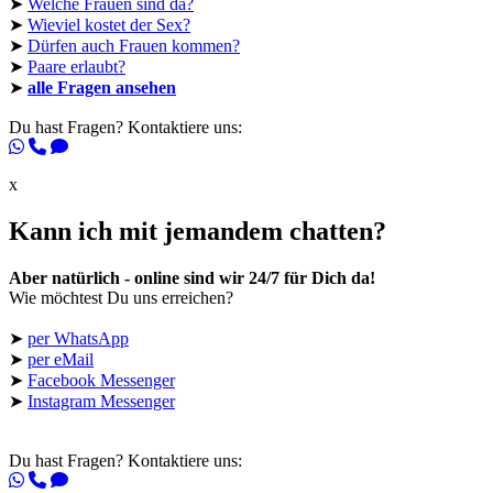
➤
Welche Frauen sind da?
➤
Wieviel kostet der Sex?
➤
Dürfen auch Frauen kommen?
➤
Paare erlaubt?
➤
alle Fragen ansehen
Du hast Fragen? Kontaktiere uns:
x
Kann ich mit jemandem chatten?
Aber natürlich - online sind wir 24/7 für Dich da!
Wie möchtest Du uns erreichen?
➤
per WhatsApp
➤
per eMail
➤
Facebook Messenger
➤
Instagram Messenger
Du hast Fragen? Kontaktiere uns: