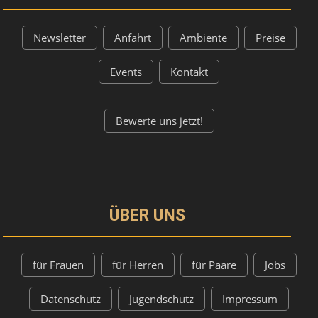
Newsletter
Anfahrt
Ambiente
Preise
Events
Kontakt
Bewerte uns jetzt!
ÜBER UNS
für Frauen
für Herren
für Paare
Jobs
Datenschutz
Jugendschutz
Impressum