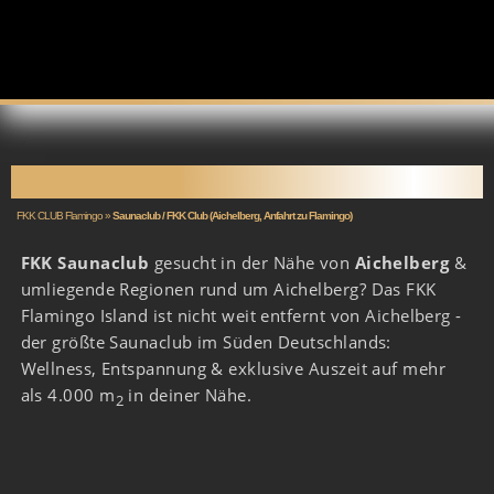
SAUNACLUB AICHELBERG
FKK CLUB Flamingo
»
Saunaclub / FKK Club (Aichelberg, Anfahrt zu Flamingo)
FKK Saunaclub
gesucht in der Nähe von
Aichelberg
&
umliegende Regionen rund um Aichelberg? Das FKK
Flamingo Island ist nicht weit entfernt von Aichelberg -
der größte Saunaclub im Süden Deutschlands:
Wellness, Entspannung & exklusive Auszeit auf mehr
als 4.000 m
in deiner Nähe.
2