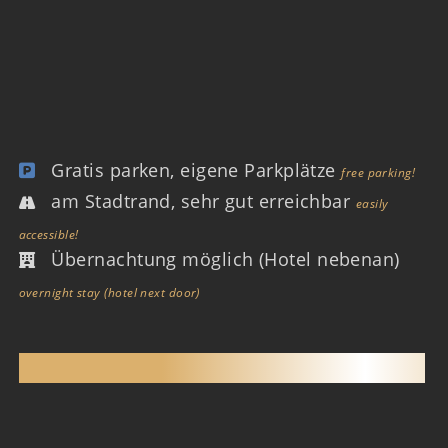
Gratis parken, eigene Parkplätze
free parking!
am Stadtrand, sehr gut erreichbar
easily
accessible!
Übernachtung möglich (Hotel nebenan)
overnight stay (hotel next door)
SAUNACLUB AICHELBERG