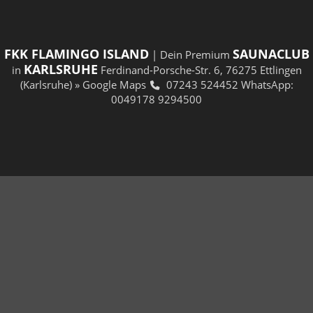
FKK FLAMINGO ISLAND
SAUNACLUB
| Dein Premium
KARLSRUHE
in
Ferdinand-Porsche-Str. 6, 76275 Ettlingen
(Karlsruhe)
» Google Maps
07243 524452
WhatsApp:
0049178 9294500