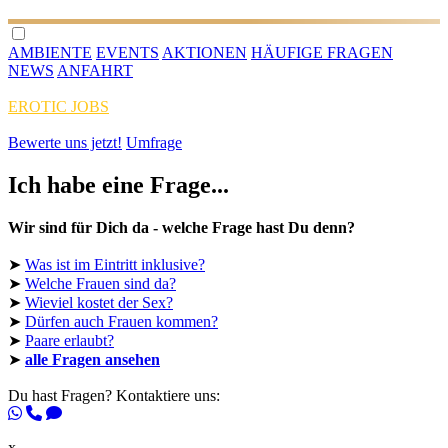
AMBIENTE
EVENTS
AKTIONEN
HÄUFIGE FRAGEN
NEWS
ANFAHRT
EROTIC JOBS
Bewerte uns jetzt!
Umfrage
Ich habe eine Frage...
Wir sind für Dich da - welche Frage hast Du denn?
➤
Was ist im Eintritt inklusive?
➤
Welche Frauen sind da?
➤
Wieviel kostet der Sex?
➤
Dürfen auch Frauen kommen?
➤
Paare erlaubt?
➤
alle Fragen ansehen
Du hast Fragen? Kontaktiere uns:
x