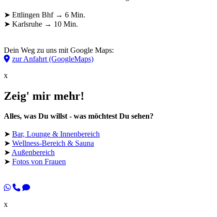
➤ Ettlingen Bhf → 6 Min.
➤ Karlsruhe → 10 Min.
Dein Weg zu uns mit Google Maps:
zur Anfahrt (GoogleMaps)
x
Zeig' mir mehr!
Alles, was Du willst - was möchtest Du sehen?
➤
Bar, Lounge & Innenbereich
➤
Wellness-Bereich & Sauna
➤
Außenbereich
➤
Fotos von Frauen
x