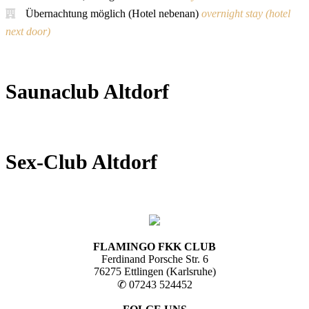
Übernachtung möglich (Hotel nebenan)
overnight stay (hotel
next door)
Saunaclub Altdorf
Sex-Club Altdorf
FLAMINGO FKK CLUB
Ferdinand Porsche Str. 6
76275 Ettlingen (Karlsruhe)
✆ 07243 524452