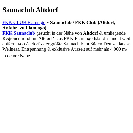
Saunaclub Altdorf
FKK CLUB Flamingo
»
Saunaclub / FKK Club (Altdorf,
Anfahrt zu Flamingo)
FKK Saunaclub
gesucht in der Nähe von
Altdorf
& umliegende
Regionen rund um Altdorf? Das FKK Flamingo Island ist nicht weit
entfernt von Altdorf - der größte Saunaclub im Süden Deutschlands:
Wellness, Entspannung & exklusive Auszeit auf mehr als 4.000 m
2
in deiner Nähe.