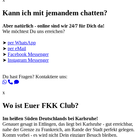
Kann ich mit jemandem chatten?
Aber natürlich - online sind wir 24/7 für Dich da!
Wie möchtest Du uns erreichen?
➤
per WhatsApp
➤
per eMail
➤
Facebook Messenger
➤
Instagram Messenger
Du hast Fragen? Kontaktiere uns:
x
Wo ist Euer FKK Club?
Im heißen Süden Deutschlands bei Karlsruhe!
Genauer gesagt in Ettlingen, das liegt bei Karlsruhe - gut erreichbar,
nahe der Grenze zu Frankreich, am Rande der Stadt perfekt gelegen.
Komm vorbei - es wird nicht Dein einziger Besuch bleiben.