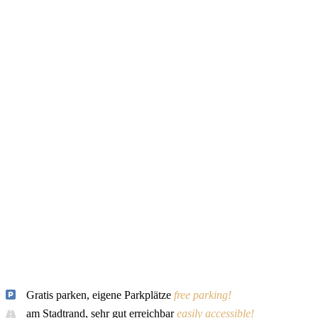
Gratis parken, eigene Parkplätze
free parking!
am Stadtrand, sehr gut erreichbar
easily accessible!