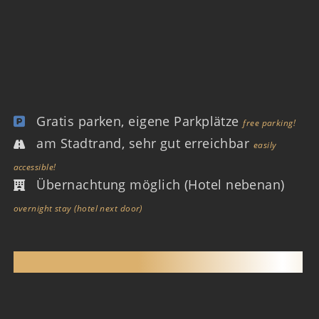
Gratis parken, eigene Parkplätze
free parking!
am Stadtrand, sehr gut erreichbar
easily
accessible!
Übernachtung möglich (Hotel nebenan)
overnight stay (hotel next door)
SAUNACLUB ASPERG