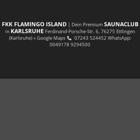
FKK FLAMINGO ISLAND
SAUNACLUB
| Dein Premium
KARLSRUHE
in
Ferdinand-Porsche-Str. 6, 76275 Ettlingen
(Karlsruhe)
» Google Maps
07243 524452
WhatsApp:
0049178 9294500