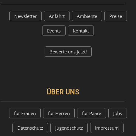
Newsletter
Anfahrt
Ambiente
Preise
Events
Kontakt
Bewerte uns jetzt!
ÜBER UNS
für Frauen
für Herren
für Paare
Jobs
Datenschutz
Jugendschutz
Impressum