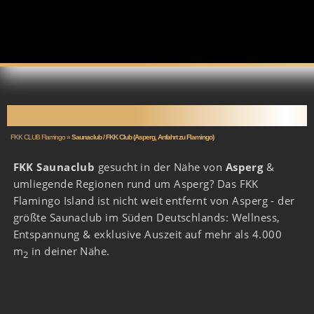
SAUNACLUB ASPERG
FKK CLUB Flamingo
»
Saunaclub / FKK Club (Asperg, Anfahrt zu Flamingo)
FKK Saunaclub
gesucht in der Nähe von
Asperg
&
umliegende Regionen rund um Asperg? Das FKK
Flamingo Island ist nicht weit entfernt von Asperg - der
größte Saunaclub im Süden Deutschlands: Wellness,
Entspannung & exklusive Auszeit auf mehr als 4.000
m
in deiner Nähe.
2