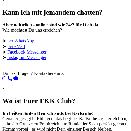
Kann ich mit jemandem chatten?
Aber natürlich - online sind wir 24/7 für Dich da!
Wie möchtest Du uns erreichen?
➤
per WhatsApp
➤
per eMail
➤
Facebook Messenger
➤
Instagram Messenger
Du hast Fragen? Kontaktiere uns:
x
Wo ist Euer FKK Club?
Im heißen Süden Deutschlands bei Karlsruhe!
Genauer gesagt in Ettlingen, das liegt bei Karlsruhe - gut erreichbar,
nahe der Grenze zu Frankreich, am Rande der Stadt perfekt gelegen.
Komm vorbei - es wird nicht Dein einziger Besuch bleiben.