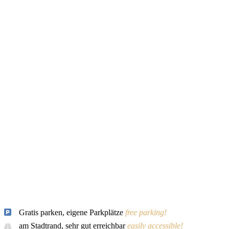
Gratis parken, eigene Parkplätze
free parking!
am Stadtrand, sehr gut erreichbar
easily accessible!