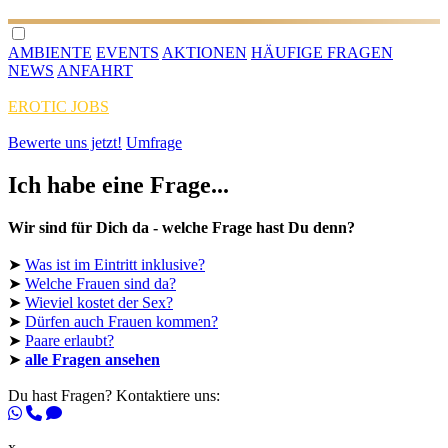
AMBIENTE
EVENTS
AKTIONEN
HÄUFIGE FRAGEN
NEWS
ANFAHRT
EROTIC JOBS
Bewerte uns jetzt!
Umfrage
Ich habe eine Frage...
Wir sind für Dich da - welche Frage hast Du denn?
➤
Was ist im Eintritt inklusive?
➤
Welche Frauen sind da?
➤
Wieviel kostet der Sex?
➤
Dürfen auch Frauen kommen?
➤
Paare erlaubt?
➤
alle Fragen ansehen
Du hast Fragen? Kontaktiere uns:
x