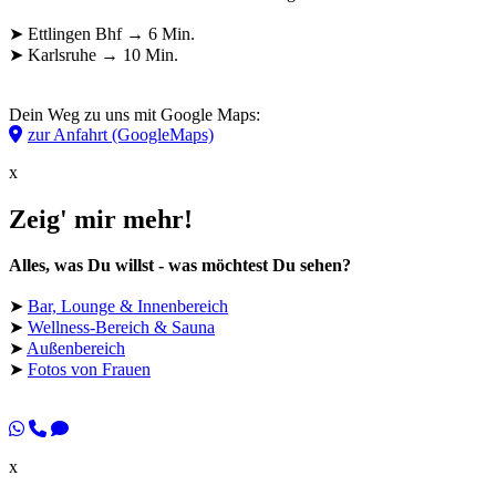
➤ Ettlingen Bhf → 6 Min.
➤ Karlsruhe → 10 Min.
Dein Weg zu uns mit Google Maps:
zur Anfahrt (GoogleMaps)
x
Zeig' mir mehr!
Alles, was Du willst - was möchtest Du sehen?
➤
Bar, Lounge & Innenbereich
➤
Wellness-Bereich & Sauna
➤
Außenbereich
➤
Fotos von Frauen
x