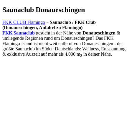
Saunaclub Donaueschingen
FKK CLUB Flamingo
»
Saunaclub / FKK Club
(Donaueschingen, Anfahrt zu Flamingo)
FKK Saunaclub
gesucht in der Nähe von
Donaueschingen
&
umliegende Regionen rund um Donaueschingen? Das FKK
Flamingo Island ist nicht weit entfernt von Donaueschingen - der
größte Saunaclub im Süden Deutschlands: Wellness, Entspannung
& exklusive Auszeit auf mehr als 4.000 m
in deiner Nähe.
2