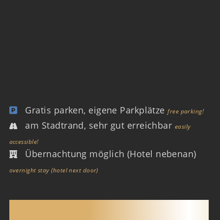
Gratis parken, eigene Parkplätze
free parking!
am Stadtrand, sehr gut erreichbar
easily
accessible!
Übernachtung möglich (Hotel nebenan)
overnight stay (hotel next door)
SAUNACLUB HEIDENHEIM