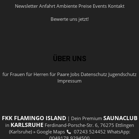
Newsletter
Anfahrt
Ambiente
Preise
Events
Kontakt
Bewerte uns jetzt!
ÜBER UNS
für Frauen
für Herren
für Paare
Jobs
Datenschutz
Jugendschutz
Impressum
FKK FLAMINGO ISLAND
SAUNACLUB
| Dein Premium
KARLSRUHE
in
Ferdinand-Porsche-Str. 6, 76275 Ettlingen
(Karlsruhe)
» Google Maps
07243 524452
WhatsApp:
0049178 9294500