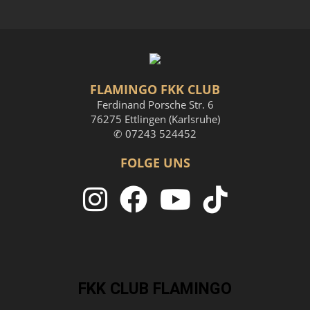
FLAMINGO FKK CLUB
Ferdinand Porsche Str. 6
76275 Ettlingen (Karlsruhe)
✆ 07243 524452
FOLGE UNS
FKK CLUB FLAMINGO