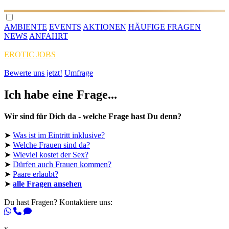
AMBIENTE
EVENTS
AKTIONEN
HÄUFIGE FRAGEN
NEWS
ANFAHRT
EROTIC JOBS
Bewerte uns jetzt!
Umfrage
Ich habe eine Frage...
Wir sind für Dich da - welche Frage hast Du denn?
➤
Was ist im Eintritt inklusive?
➤
Welche Frauen sind da?
➤
Wieviel kostet der Sex?
➤
Dürfen auch Frauen kommen?
➤
Paare erlaubt?
➤
alle Fragen ansehen
Du hast Fragen? Kontaktiere uns:
x