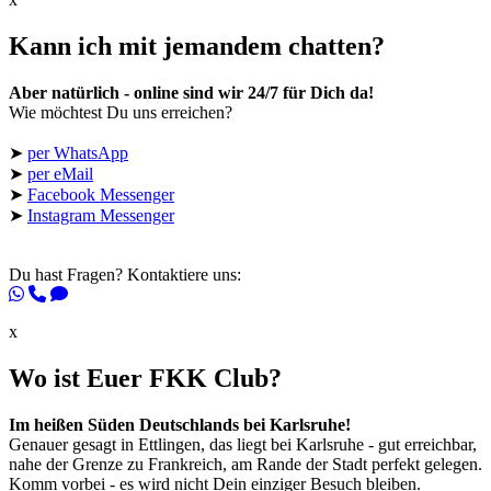
Kann ich mit jemandem chatten?
Aber natürlich - online sind wir 24/7 für Dich da!
Wie möchtest Du uns erreichen?
➤
per WhatsApp
➤
per eMail
➤
Facebook Messenger
➤
Instagram Messenger
Du hast Fragen? Kontaktiere uns:
x
Wo ist Euer FKK Club?
Im heißen Süden Deutschlands bei Karlsruhe!
Genauer gesagt in Ettlingen, das liegt bei Karlsruhe - gut erreichbar,
nahe der Grenze zu Frankreich, am Rande der Stadt perfekt gelegen.
Komm vorbei - es wird nicht Dein einziger Besuch bleiben.