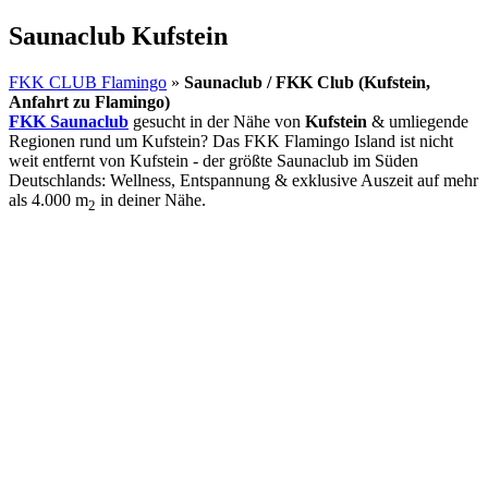
Saunaclub Kufstein
FKK CLUB Flamingo
»
Saunaclub / FKK Club (Kufstein,
Anfahrt zu Flamingo)
FKK Saunaclub
gesucht in der Nähe von
Kufstein
& umliegende
Regionen rund um Kufstein? Das FKK Flamingo Island ist nicht
weit entfernt von Kufstein - der größte Saunaclub im Süden
Deutschlands: Wellness, Entspannung & exklusive Auszeit auf mehr
als 4.000 m
in deiner Nähe.
2