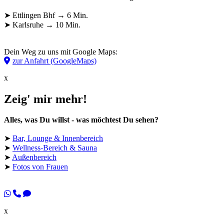
➤ Ettlingen Bhf → 6 Min.
➤ Karlsruhe → 10 Min.
Dein Weg zu uns mit Google Maps:
zur Anfahrt (GoogleMaps)
x
Zeig' mir mehr!
Alles, was Du willst - was möchtest Du sehen?
➤
Bar, Lounge & Innenbereich
➤
Wellness-Bereich & Sauna
➤
Außenbereich
➤
Fotos von Frauen
x