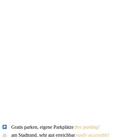
Gratis parken, eigene Parkplätze
free parking!
am Stadtrand, sehr gut erreichbar
easily accessible!