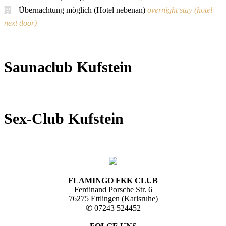
Übernachtung möglich (Hotel nebenan)
overnight stay (hotel
next door)
Saunaclub Kufstein
Sex-Club Kufstein
FLAMINGO FKK CLUB
Ferdinand Porsche Str. 6
76275 Ettlingen (Karlsruhe)
✆ 07243 524452