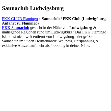
Saunaclub Ludwigsburg
FKK CLUB Flamingo
»
Saunaclub / FKK Club (Ludwigsburg,
Anfahrt zu Flamingo)
FKK Saunaclub
gesucht in der Nähe von
Ludwigsburg
&
umliegende Regionen rund um Ludwigsburg? Das FKK Flamingo
Island ist nicht weit entfernt von Ludwigsburg - der größte
Saunaclub im Süden Deutschlands: Wellness, Entspannung &
exklusive Auszeit auf mehr als 4.000 m
in deiner Nähe.
2