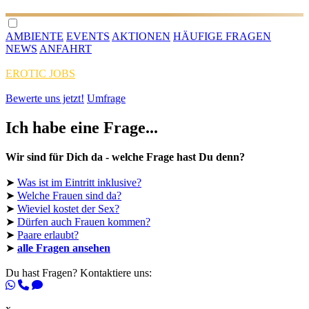
AMBIENTE
EVENTS
AKTIONEN
HÄUFIGE FRAGEN
NEWS
ANFAHRT
EROTIC JOBS
Bewerte uns jetzt!
Umfrage
Ich habe eine Frage...
Wir sind für Dich da - welche Frage hast Du denn?
➤
Was ist im Eintritt inklusive?
➤
Welche Frauen sind da?
➤
Wieviel kostet der Sex?
➤
Dürfen auch Frauen kommen?
➤
Paare erlaubt?
➤
alle Fragen ansehen
Du hast Fragen? Kontaktiere uns:
x