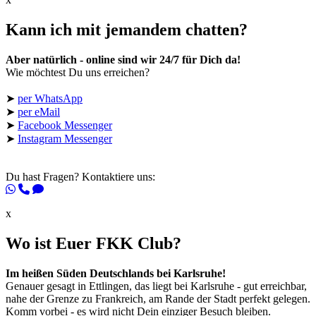
Kann ich mit jemandem chatten?
Aber natürlich - online sind wir 24/7 für Dich da!
Wie möchtest Du uns erreichen?
➤
per WhatsApp
➤
per eMail
➤
Facebook Messenger
➤
Instagram Messenger
Du hast Fragen? Kontaktiere uns:
x
Wo ist Euer FKK Club?
Im heißen Süden Deutschlands bei Karlsruhe!
Genauer gesagt in Ettlingen, das liegt bei Karlsruhe - gut erreichbar,
nahe der Grenze zu Frankreich, am Rande der Stadt perfekt gelegen.
Komm vorbei - es wird nicht Dein einziger Besuch bleiben.