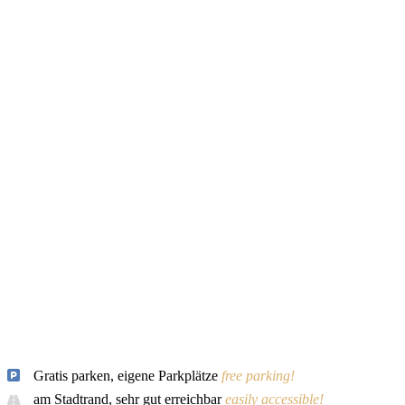
Gratis parken, eigene Parkplätze
free parking!
am Stadtrand, sehr gut erreichbar
easily accessible!