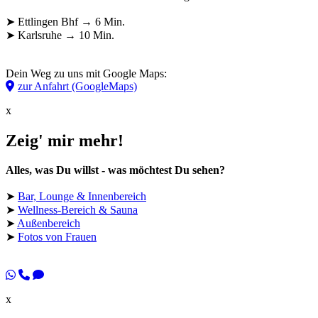
➤ Ettlingen Bhf → 6 Min.
➤ Karlsruhe → 10 Min.
Dein Weg zu uns mit Google Maps:
zur Anfahrt (GoogleMaps)
x
Zeig' mir mehr!
Alles, was Du willst - was möchtest Du sehen?
➤
Bar, Lounge & Innenbereich
➤
Wellness-Bereich & Sauna
➤
Außenbereich
➤
Fotos von Frauen
x