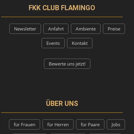
FKK CLUB FLAMINGO
Newsletter
Anfahrt
Ambiente
Preise
Events
Kontakt
Bewerte uns jetzt!
ÜBER UNS
für Frauen
für Herren
für Paare
Jobs