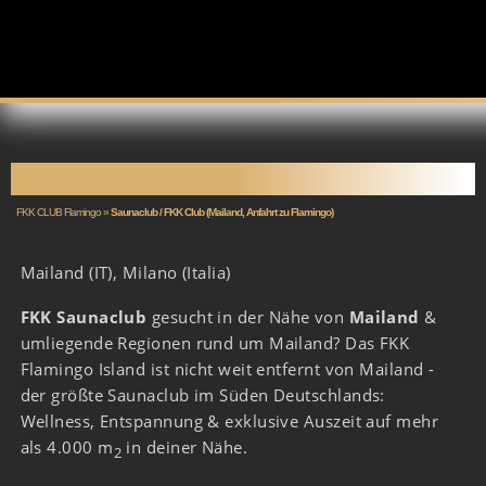
SAUNACLUB MAILAND
FKK CLUB Flamingo
»
Saunaclub / FKK Club (Mailand, Anfahrt zu Flamingo)
Mailand (IT), Milano (Italia)
FKK Saunaclub
gesucht in der Nähe von
Mailand
&
umliegende Regionen rund um Mailand? Das FKK
Flamingo Island ist nicht weit entfernt von Mailand -
der größte Saunaclub im Süden Deutschlands:
Wellness, Entspannung & exklusive Auszeit auf mehr
als 4.000 m
in deiner Nähe.
2