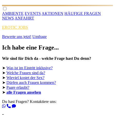
AMBIENTE
EVENTS
AKTIONEN
HÄUFIGE FRAGEN
NEWS
ANFAHRT
EROTIC JOBS
Bewerte uns jetzt!
Umfrage
Ich habe eine Frage...
Wir sind für Dich da - welche Frage hast Du denn?
➤
Was ist im Eintritt inklusive?
➤
Welche Frauen sind da?
➤
Wieviel kostet der Sex?
➤
Dürfen auch Frauen kommen?
➤
Paare erlaubt?
➤
alle Fragen ansehen
Du hast Fragen? Kontaktiere uns:
x