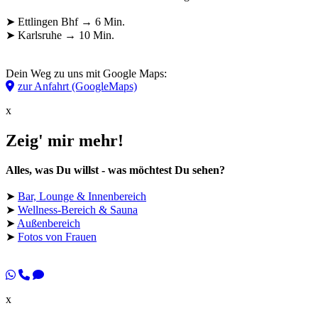
➤ Ettlingen Bhf → 6 Min.
➤ Karlsruhe → 10 Min.
Dein Weg zu uns mit Google Maps:
zur Anfahrt (GoogleMaps)
x
Zeig' mir mehr!
Alles, was Du willst - was möchtest Du sehen?
➤
Bar, Lounge & Innenbereich
➤
Wellness-Bereich & Sauna
➤
Außenbereich
➤
Fotos von Frauen
x