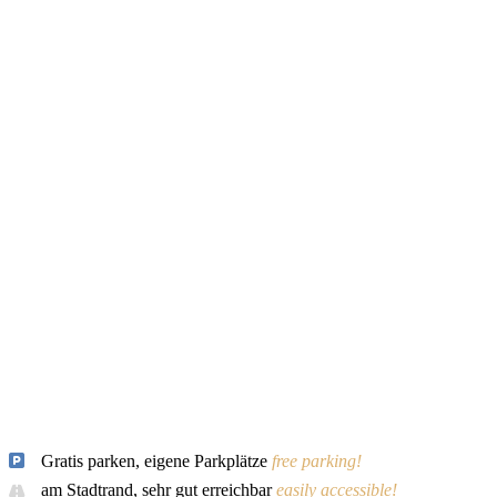
Gratis parken, eigene Parkplätze
free parking!
am Stadtrand, sehr gut erreichbar
easily accessible!