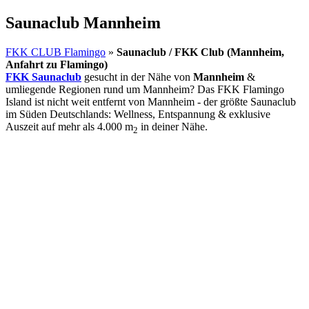
Saunaclub Mannheim
FKK CLUB Flamingo
»
Saunaclub / FKK Club (Mannheim,
Anfahrt zu Flamingo)
FKK Saunaclub
gesucht in der Nähe von
Mannheim
&
umliegende Regionen rund um Mannheim? Das FKK Flamingo
Island ist nicht weit entfernt von Mannheim - der größte Saunaclub
im Süden Deutschlands: Wellness, Entspannung & exklusive
Auszeit auf mehr als 4.000 m
in deiner Nähe.
2