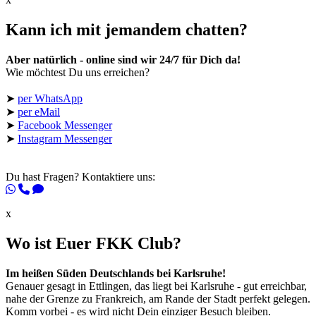
Kann ich mit jemandem chatten?
Aber natürlich - online sind wir 24/7 für Dich da!
Wie möchtest Du uns erreichen?
➤
per WhatsApp
➤
per eMail
➤
Facebook Messenger
➤
Instagram Messenger
Du hast Fragen? Kontaktiere uns:
x
Wo ist Euer FKK Club?
Im heißen Süden Deutschlands bei Karlsruhe!
Genauer gesagt in Ettlingen, das liegt bei Karlsruhe - gut erreichbar,
nahe der Grenze zu Frankreich, am Rande der Stadt perfekt gelegen.
Komm vorbei - es wird nicht Dein einziger Besuch bleiben.