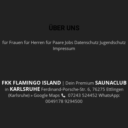
ÜBER UNS
für Frauen
für Herren
für Paare
Jobs
Datenschutz
Jugendschutz
Impressum
FKK FLAMINGO ISLAND
SAUNACLUB
| Dein Premium
KARLSRUHE
in
Ferdinand-Porsche-Str. 6, 76275 Ettlingen
(Karlsruhe)
» Google Maps
07243 524452
WhatsApp:
0049178 9294500