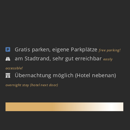
Gratis parken, eigene Parkplätze
free parking!
am Stadtrand, sehr gut erreichbar
easily
accessible!
Übernachtung möglich (Hotel nebenan)
overnight stay (hotel next door)
SAUNACLUB MÖHRINGEN