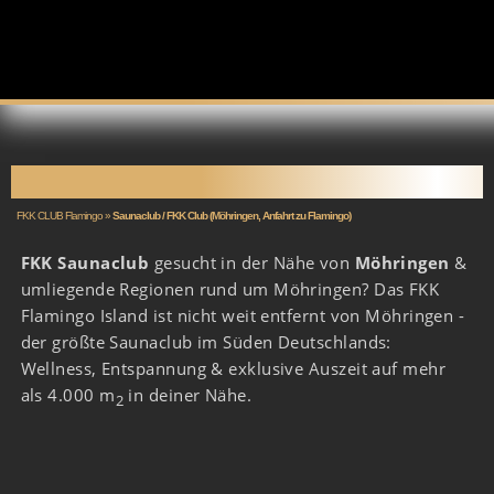
SAUNACLUB MÖHRINGEN
FKK CLUB Flamingo
»
Saunaclub / FKK Club (Möhringen, Anfahrt zu Flamingo)
FKK Saunaclub
gesucht in der Nähe von
Möhringen
&
umliegende Regionen rund um Möhringen? Das FKK
Flamingo Island ist nicht weit entfernt von Möhringen -
der größte Saunaclub im Süden Deutschlands:
Wellness, Entspannung & exklusive Auszeit auf mehr
als 4.000 m
in deiner Nähe.
2