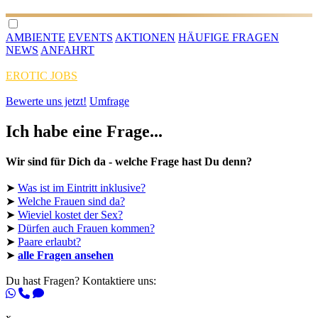
AMBIENTE
EVENTS
AKTIONEN
HÄUFIGE FRAGEN
NEWS
ANFAHRT
EROTIC JOBS
Bewerte uns jetzt!
Umfrage
Ich habe eine Frage...
Wir sind für Dich da - welche Frage hast Du denn?
➤
Was ist im Eintritt inklusive?
➤
Welche Frauen sind da?
➤
Wieviel kostet der Sex?
➤
Dürfen auch Frauen kommen?
➤
Paare erlaubt?
➤
alle Fragen ansehen
Du hast Fragen? Kontaktiere uns:
x