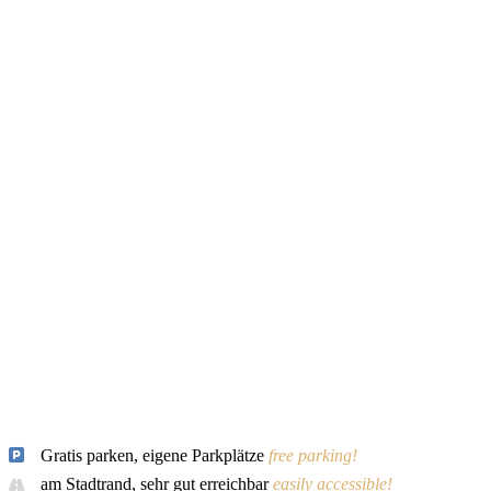
Gratis parken, eigene Parkplätze
free parking!
am Stadtrand, sehr gut erreichbar
easily accessible!