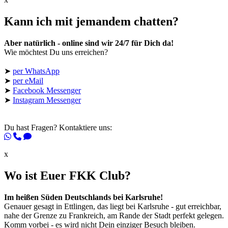
Kann ich mit jemandem chatten?
Aber natürlich - online sind wir 24/7 für Dich da!
Wie möchtest Du uns erreichen?
➤
per WhatsApp
➤
per eMail
➤
Facebook Messenger
➤
Instagram Messenger
Du hast Fragen? Kontaktiere uns:
x
Wo ist Euer FKK Club?
Im heißen Süden Deutschlands bei Karlsruhe!
Genauer gesagt in Ettlingen, das liegt bei Karlsruhe - gut erreichbar,
nahe der Grenze zu Frankreich, am Rande der Stadt perfekt gelegen.
Komm vorbei - es wird nicht Dein einziger Besuch bleiben.