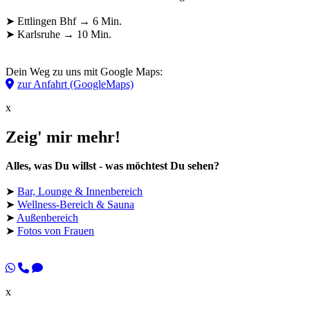
➤ Ettlingen Bhf → 6 Min.
➤ Karlsruhe → 10 Min.
Dein Weg zu uns mit Google Maps:
zur Anfahrt (GoogleMaps)
x
Zeig' mir mehr!
Alles, was Du willst - was möchtest Du sehen?
➤
Bar, Lounge & Innenbereich
➤
Wellness-Bereich & Sauna
➤
Außenbereich
➤
Fotos von Frauen
x