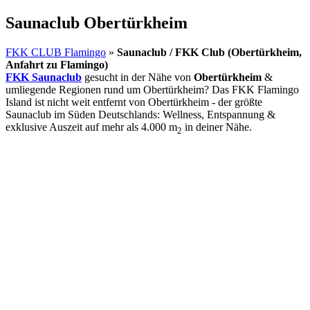
Saunaclub Obertürkheim
FKK CLUB Flamingo
»
Saunaclub / FKK Club (Obertürkheim,
Anfahrt zu Flamingo)
FKK Saunaclub
gesucht in der Nähe von
Obertürkheim
&
umliegende Regionen rund um Obertürkheim? Das FKK Flamingo
Island ist nicht weit entfernt von Obertürkheim - der größte
Saunaclub im Süden Deutschlands: Wellness, Entspannung &
exklusive Auszeit auf mehr als 4.000 m
in deiner Nähe.
2