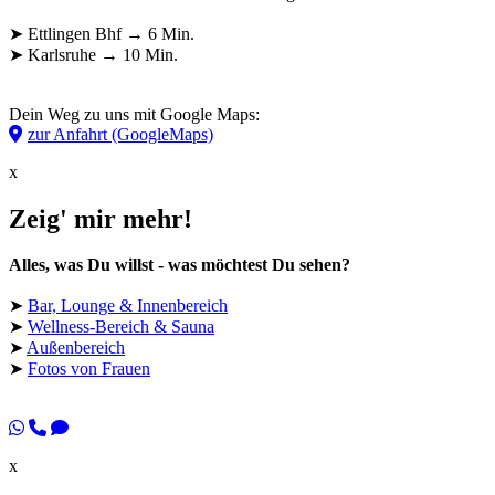
➤ Ettlingen Bhf → 6 Min.
➤ Karlsruhe → 10 Min.
Dein Weg zu uns mit Google Maps:
zur Anfahrt (GoogleMaps)
x
Zeig' mir mehr!
Alles, was Du willst - was möchtest Du sehen?
➤
Bar, Lounge & Innenbereich
➤
Wellness-Bereich & Sauna
➤
Außenbereich
➤
Fotos von Frauen
x