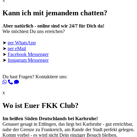
Kann ich mit jemandem chatten?
Aber natürlich - online sind wir 24/7 für Dich da!
Wie möchtest Du uns erreichen?
➤
per WhatsApp
➤
per eMail
➤
Facebook Messenger
➤
Instagram Messenger
Du hast Fragen? Kontaktiere uns:
x
Wo ist Euer FKK Club?
Im heißen Süden Deutschlands bei Karlsruhe!
Genauer gesagt in Ettlingen, das liegt bei Karlsruhe - gut erreichbar,
nahe der Grenze zu Frankreich, am Rande der Stadt perfekt gelegen.
Komm vorbei - es wird nicht Dein einziger Besuch bleiben.