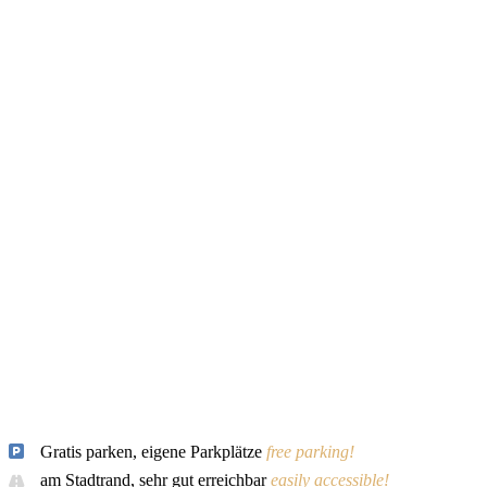
Gratis parken, eigene Parkplätze
free parking!
am Stadtrand, sehr gut erreichbar
easily accessible!