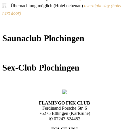
Übernachtung möglich (Hotel nebenan)
overnight stay (hotel
next door)
Saunaclub Plochingen
Sex-Club Plochingen
FLAMINGO FKK CLUB
Ferdinand Porsche Str. 6
76275 Ettlingen (Karlsruhe)
✆ 07243 524452