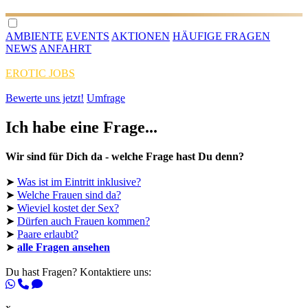
AMBIENTE
EVENTS
AKTIONEN
HÄUFIGE FRAGEN
NEWS
ANFAHRT
EROTIC JOBS
Bewerte uns jetzt!
Umfrage
Ich habe eine Frage...
Wir sind für Dich da - welche Frage hast Du denn?
➤
Was ist im Eintritt inklusive?
➤
Welche Frauen sind da?
➤
Wieviel kostet der Sex?
➤
Dürfen auch Frauen kommen?
➤
Paare erlaubt?
➤
alle Fragen ansehen
Du hast Fragen? Kontaktiere uns:
x