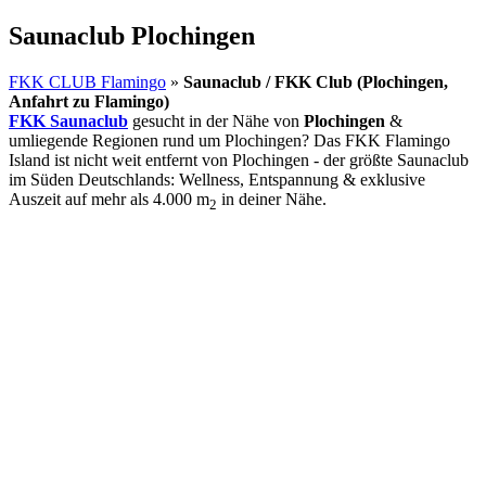
Saunaclub Plochingen
FKK CLUB Flamingo
»
Saunaclub / FKK Club (Plochingen,
Anfahrt zu Flamingo)
FKK Saunaclub
gesucht in der Nähe von
Plochingen
&
umliegende Regionen rund um Plochingen? Das FKK Flamingo
Island ist nicht weit entfernt von Plochingen - der größte Saunaclub
im Süden Deutschlands: Wellness, Entspannung & exklusive
Auszeit auf mehr als 4.000 m
in deiner Nähe.
2