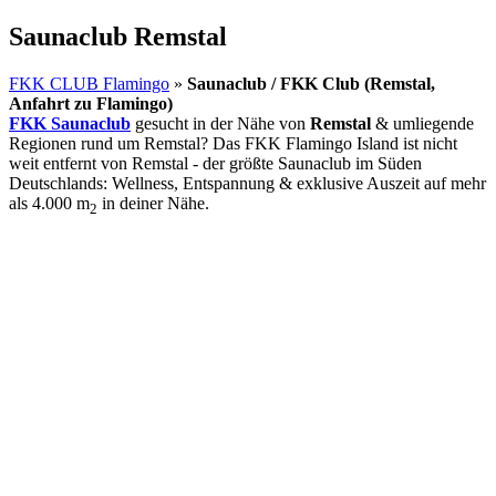
Saunaclub Remstal
FKK CLUB Flamingo
»
Saunaclub / FKK Club (Remstal,
Anfahrt zu Flamingo)
FKK Saunaclub
gesucht in der Nähe von
Remstal
& umliegende
Regionen rund um Remstal? Das FKK Flamingo Island ist nicht
weit entfernt von Remstal - der größte Saunaclub im Süden
Deutschlands: Wellness, Entspannung & exklusive Auszeit auf mehr
als 4.000 m
in deiner Nähe.
2