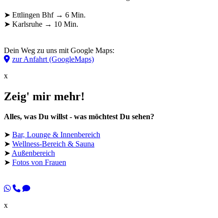
➤ Ettlingen Bhf → 6 Min.
➤ Karlsruhe → 10 Min.
Dein Weg zu uns mit Google Maps:
zur Anfahrt (GoogleMaps)
x
Zeig' mir mehr!
Alles, was Du willst - was möchtest Du sehen?
➤
Bar, Lounge & Innenbereich
➤
Wellness-Bereich & Sauna
➤
Außenbereich
➤
Fotos von Frauen
x