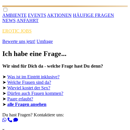
AMBIENTE
EVENTS
AKTIONEN
HÄUFIGE FRAGEN
NEWS
ANFAHRT
EROTIC JOBS
Bewerte uns jetzt!
Umfrage
Ich habe eine Frage...
Wir sind für Dich da - welche Frage hast Du denn?
➤
Was ist im Eintritt inklusive?
➤
Welche Frauen sind da?
➤
Wieviel kostet der Sex?
➤
Dürfen auch Frauen kommen?
➤
Paare erlaubt?
➤
alle Fragen ansehen
Du hast Fragen? Kontaktiere uns:
x