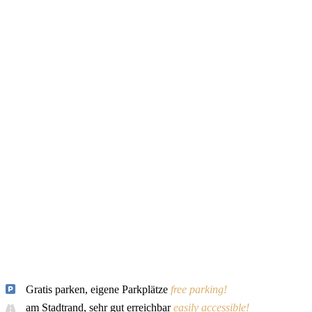
Gratis parken, eigene Parkplätze
free parking!
am Stadtrand, sehr gut erreichbar
easily accessible!