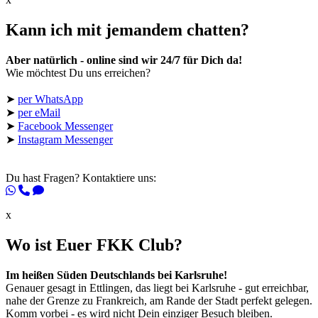
Kann ich mit jemandem chatten?
Aber natürlich - online sind wir 24/7 für Dich da!
Wie möchtest Du uns erreichen?
➤
per WhatsApp
➤
per eMail
➤
Facebook Messenger
➤
Instagram Messenger
Du hast Fragen? Kontaktiere uns:
x
Wo ist Euer FKK Club?
Im heißen Süden Deutschlands bei Karlsruhe!
Genauer gesagt in Ettlingen, das liegt bei Karlsruhe - gut erreichbar,
nahe der Grenze zu Frankreich, am Rande der Stadt perfekt gelegen.
Komm vorbei - es wird nicht Dein einziger Besuch bleiben.