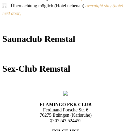
Übernachtung möglich (Hotel nebenan)
overnight stay (hotel
next door)
Saunaclub Remstal
Sex-Club Remstal
FLAMINGO FKK CLUB
Ferdinand Porsche Str. 6
76275 Ettlingen (Karlsruhe)
✆ 07243 524452