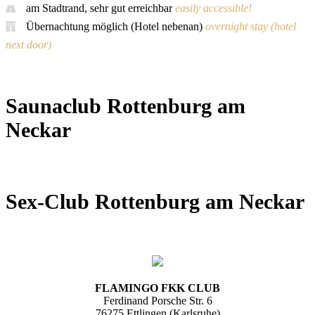
am Stadtrand, sehr gut erreichbar
easily accessible!
Übernachtung möglich (Hotel nebenan)
overnight stay (hotel
next door)
Saunaclub Rottenburg am
Neckar
Sex-Club Rottenburg am Neckar
FLAMINGO FKK CLUB
Ferdinand Porsche Str. 6
76275 Ettlingen (Karlsruhe)