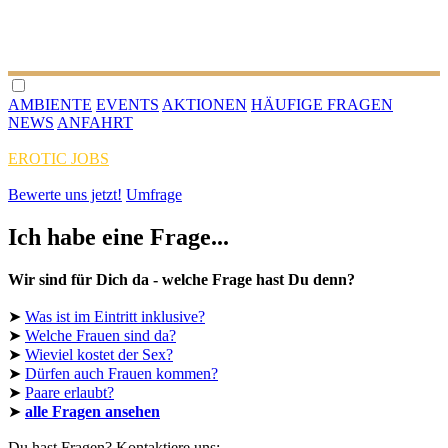
AMBIENTE
EVENTS
AKTIONEN
HÄUFIGE FRAGEN
NEWS
ANFAHRT
EROTIC JOBS
Bewerte uns jetzt!
Umfrage
Ich habe eine Frage...
Wir sind für Dich da - welche Frage hast Du denn?
➤
Was ist im Eintritt inklusive?
➤
Welche Frauen sind da?
➤
Wieviel kostet der Sex?
➤
Dürfen auch Frauen kommen?
➤
Paare erlaubt?
➤
alle Fragen ansehen
Du hast Fragen? Kontaktiere uns: