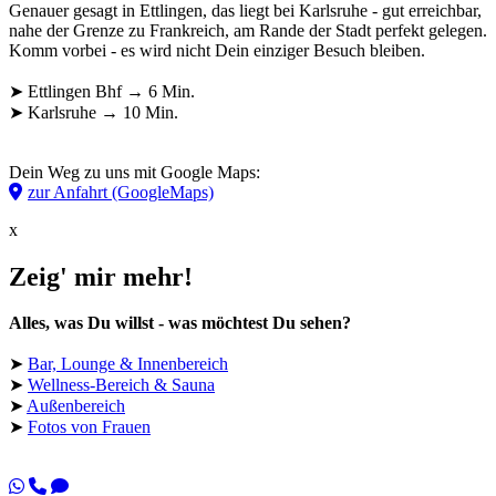
Genauer gesagt in Ettlingen, das liegt bei Karlsruhe - gut erreichbar,
nahe der Grenze zu Frankreich, am Rande der Stadt perfekt gelegen.
Komm vorbei - es wird nicht Dein einziger Besuch bleiben.
➤ Ettlingen Bhf → 6 Min.
➤ Karlsruhe → 10 Min.
Dein Weg zu uns mit Google Maps:
zur Anfahrt (GoogleMaps)
x
Zeig' mir mehr!
Alles, was Du willst - was möchtest Du sehen?
➤
Bar, Lounge & Innenbereich
➤
Wellness-Bereich & Sauna
➤
Außenbereich
➤
Fotos von Frauen