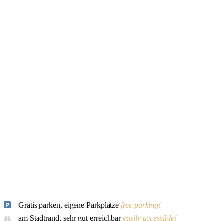
Gratis parken, eigene Parkplätze
free parking!
am Stadtrand, sehr gut erreichbar
easily accessible!