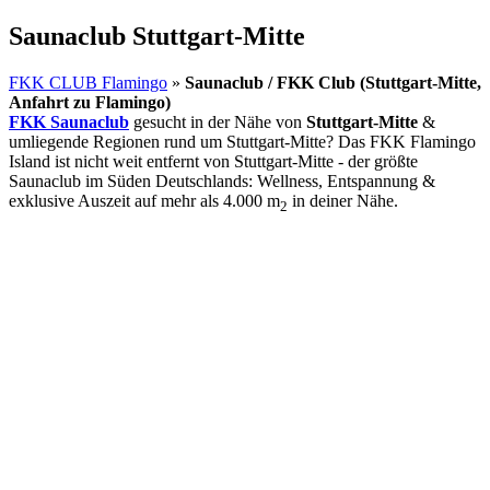
Saunaclub Stuttgart-Mitte
FKK CLUB Flamingo
»
Saunaclub / FKK Club (Stuttgart-Mitte,
Anfahrt zu Flamingo)
FKK Saunaclub
gesucht in der Nähe von
Stuttgart-Mitte
&
umliegende Regionen rund um Stuttgart-Mitte? Das FKK Flamingo
Island ist nicht weit entfernt von Stuttgart-Mitte - der größte
Saunaclub im Süden Deutschlands: Wellness, Entspannung &
exklusive Auszeit auf mehr als 4.000 m
in deiner Nähe.
2