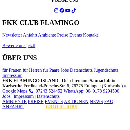
FOLGE UNS
FKK CLUB FLAMINGO
Newsletter
Anfahrt
Ambiente
Preise
Events
Kontakt
Bewerte uns jetzt!
ÜBER UNS
für Frauen
für Herren
für Paare
Jobs
Datenschutz
Jugendschutz
Impressum
FKK FLAMINGO ISLAND
| Dein Premium
Saunaclub
in
Karlsruhe
Ferdinand-Porsche-Str. 6, 76275 Ettlingen (Karlsruhe)
»
Google Maps
07243 524452
WhatsApp: 0049178 9294500
Jobs
|
Impressum
|
Datenschutz
AMBIENTE
PREISE
EVENTS
AKTIONEN
NEWS
FAQ
ANFAHRT
EROTIC JOBS