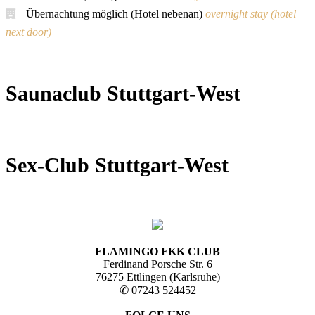
Übernachtung möglich (Hotel nebenan)
overnight stay (hotel
next door)
Saunaclub Stuttgart-West
Sex-Club Stuttgart-West
FLAMINGO FKK CLUB
Ferdinand Porsche Str. 6
76275 Ettlingen (Karlsruhe)
✆ 07243 524452