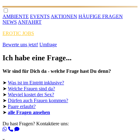
AMBIENTE
EVENTS
AKTIONEN
HÄUFIGE FRAGEN
NEWS
ANFAHRT
EROTIC JOBS
Bewerte uns jetzt!
Umfrage
Ich habe eine Frage...
Wir sind für Dich da - welche Frage hast Du denn?
➤
Was ist im Eintritt inklusive?
➤
Welche Frauen sind da?
➤
Wieviel kostet der Sex?
➤
Dürfen auch Frauen kommen?
➤
Paare erlaubt?
➤
alle Fragen ansehen
Du hast Fragen? Kontaktiere uns:
x