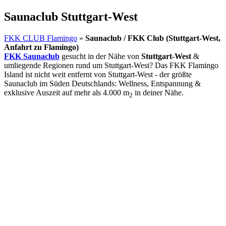
Saunaclub Stuttgart-West
FKK CLUB Flamingo
»
Saunaclub / FKK Club (Stuttgart-West,
Anfahrt zu Flamingo)
FKK Saunaclub
gesucht in der Nähe von
Stuttgart-West
&
umliegende Regionen rund um Stuttgart-West? Das FKK Flamingo
Island ist nicht weit entfernt von Stuttgart-West - der größte
Saunaclub im Süden Deutschlands: Wellness, Entspannung &
exklusive Auszeit auf mehr als 4.000 m
in deiner Nähe.
2