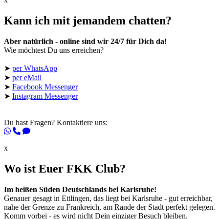
Kann ich mit jemandem chatten?
Aber natürlich - online sind wir 24/7 für Dich da!
Wie möchtest Du uns erreichen?
➤
per WhatsApp
➤
per eMail
➤
Facebook Messenger
➤
Instagram Messenger
Du hast Fragen? Kontaktiere uns:
x
Wo ist Euer FKK Club?
Im heißen Süden Deutschlands bei Karlsruhe!
Genauer gesagt in Ettlingen, das liegt bei Karlsruhe - gut erreichbar,
nahe der Grenze zu Frankreich, am Rande der Stadt perfekt gelegen.
Komm vorbei - es wird nicht Dein einziger Besuch bleiben.