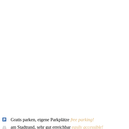
Gratis parken, eigene Parkplätze
free parking!
am Stadtrand, sehr gut erreichbar
easily accessible!