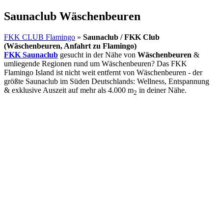
Saunaclub Wäschenbeuren
FKK CLUB Flamingo
»
Saunaclub / FKK Club
(Wäschenbeuren, Anfahrt zu Flamingo)
FKK Saunaclub
gesucht in der Nähe von
Wäschenbeuren
&
umliegende Regionen rund um Wäschenbeuren? Das FKK
Flamingo Island ist nicht weit entfernt von Wäschenbeuren - der
größte Saunaclub im Süden Deutschlands: Wellness, Entspannung
& exklusive Auszeit auf mehr als 4.000 m
in deiner Nähe.
2