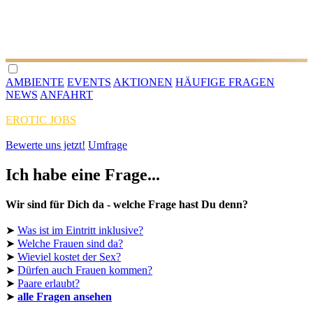
AMBIENTE
EVENTS
AKTIONEN
HÄUFIGE FRAGEN
NEWS
ANFAHRT
EROTIC JOBS
Bewerte uns jetzt!
Umfrage
Ich habe eine Frage...
Wir sind für Dich da - welche Frage hast Du denn?
➤
Was ist im Eintritt inklusive?
➤
Welche Frauen sind da?
➤
Wieviel kostet der Sex?
➤
Dürfen auch Frauen kommen?
➤
Paare erlaubt?
➤
alle Fragen ansehen