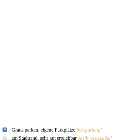
Gratis parken, eigene Parkplätze
free parking!
am Stadtrand, sehr gut erreichbar
easily accessible!