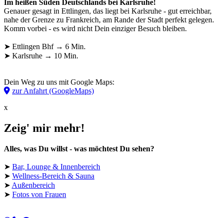
Im heißen Süden Deutschlands bei Karlsruhe!
Genauer gesagt in Ettlingen, das liegt bei Karlsruhe - gut erreichbar,
nahe der Grenze zu Frankreich, am Rande der Stadt perfekt gelegen.
Komm vorbei - es wird nicht Dein einziger Besuch bleiben.
➤ Ettlingen Bhf → 6 Min.
➤ Karlsruhe → 10 Min.
Dein Weg zu uns mit Google Maps:
zur Anfahrt (GoogleMaps)
x
Zeig' mir mehr!
Alles, was Du willst - was möchtest Du sehen?
➤
Bar, Lounge & Innenbereich
➤
Wellness-Bereich & Sauna
➤
Außenbereich
➤
Fotos von Frauen