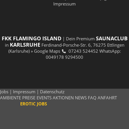
Impressum
FKK FLAMINGO ISLAND
SAUNACLUB
| Dein Premium
KARLSRUHE
in
Ferdinand-Porsche-Str. 6, 76275 Ettlingen
(Karlsruhe)
» Google Maps
07243 524452
WhatsApp:
0049178 9294500
Jobs
|
Impressum
|
Datenschutz
AMBIENTE
PREISE
EVENTS
AKTIONEN
NEWS
FAQ
ANFAHRT
EROTIC JOBS