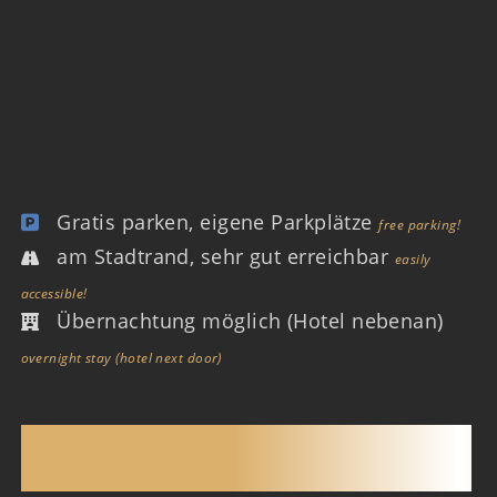
Gratis parken, eigene Parkplätze
free parking!
am Stadtrand, sehr gut erreichbar
easily
accessible!
Übernachtung möglich (Hotel nebenan)
overnight stay (hotel next door)
SAUNACLUB WEIL AM
RHEIN