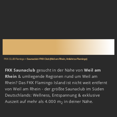
SAUNACLUB WEIL AM
RHEIN
FKK CLUB Flamingo
»
Saunaclub / FKK Club (Weil am Rhein, Anfahrt zu Flamingo)
FKK Saunaclub
gesucht in der Nähe von
Weil am
Rhein
& umliegende Regionen rund um Weil am
Rhein? Das FKK Flamingo Island ist nicht weit entfernt
von Weil am Rhein - der größte Saunaclub im Süden
Deutschlands: Wellness, Entspannung & exklusive
Auszeit auf mehr als 4.000 m
in deiner Nähe.
2