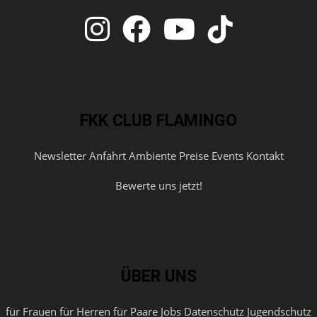
FKK CLUB FLAMINGO
Newsletter
Anfahrt
Ambiente
Preise
Events
Kontakt
Bewerte uns jetzt!
ÜBER UNS
für Frauen
für Herren
für Paare
Jobs
Datenschutz
Jugendschutz