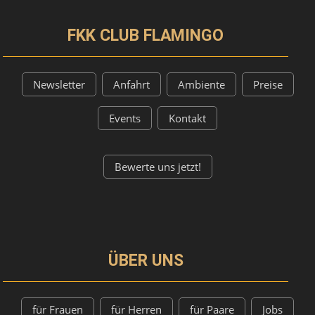
FKK CLUB FLAMINGO
Newsletter
Anfahrt
Ambiente
Preise
Events
Kontakt
Bewerte uns jetzt!
ÜBER UNS
für Frauen
für Herren
für Paare
Jobs