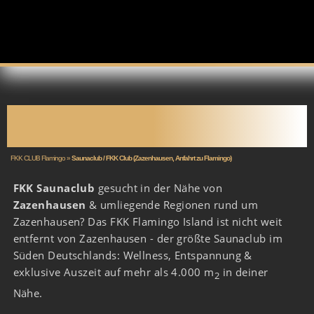
SAUNACLUB
ZAZENHAUSEN
FKK CLUB Flamingo
»
Saunaclub / FKK Club (Zazenhausen, Anfahrt zu Flamingo)
FKK Saunaclub
gesucht in der Nähe von
Zazenhausen
& umliegende Regionen rund um
Zazenhausen? Das FKK Flamingo Island ist nicht weit
entfernt von Zazenhausen - der größte Saunaclub im
Süden Deutschlands: Wellness, Entspannung &
exklusive Auszeit auf mehr als 4.000 m
in deiner
2
Nähe.