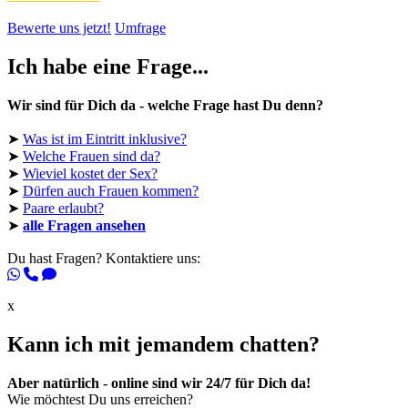
Bewerte uns jetzt!
Umfrage
Ich habe eine Frage...
Wir sind für Dich da - welche Frage hast Du denn?
➤
Was ist im Eintritt inklusive?
➤
Welche Frauen sind da?
➤
Wieviel kostet der Sex?
➤
Dürfen auch Frauen kommen?
➤
Paare erlaubt?
➤
alle Fragen ansehen
Du hast Fragen? Kontaktiere uns:
x
Kann ich mit jemandem chatten?
Aber natürlich - online sind wir 24/7 für Dich da!
Wie möchtest Du uns erreichen?