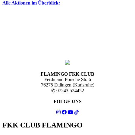
Alle Aktionen im Überblick:
FLAMINGO FKK CLUB
Ferdinand Porsche Str. 6
76275 Ettlingen (Karlsruhe)
✆ 07243 524452
FOLGE UNS
FKK CLUB FLAMINGO