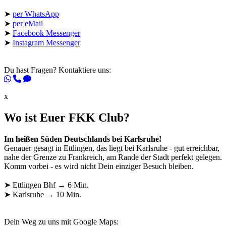
➤
per WhatsApp
➤
per eMail
➤
Facebook Messenger
➤
Instagram Messenger
Du hast Fragen? Kontaktiere uns:
x
Wo ist Euer FKK Club?
Im heißen Süden Deutschlands bei Karlsruhe!
Genauer gesagt in Ettlingen, das liegt bei Karlsruhe - gut erreichbar,
nahe der Grenze zu Frankreich, am Rande der Stadt perfekt gelegen.
Komm vorbei - es wird nicht Dein einziger Besuch bleiben.
➤ Ettlingen Bhf → 6 Min.
➤ Karlsruhe → 10 Min.
Dein Weg zu uns mit Google Maps: