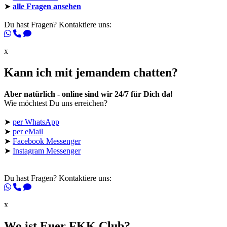
➤
alle Fragen ansehen
Du hast Fragen? Kontaktiere uns:
x
Kann ich mit jemandem chatten?
Aber natürlich - online sind wir 24/7 für Dich da!
Wie möchtest Du uns erreichen?
➤
per WhatsApp
➤
per eMail
➤
Facebook Messenger
➤
Instagram Messenger
Du hast Fragen? Kontaktiere uns:
x
Wo ist Euer FKK Club?