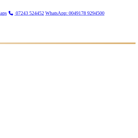
aps
07243 524452
WhatsApp: 0049178 9294500