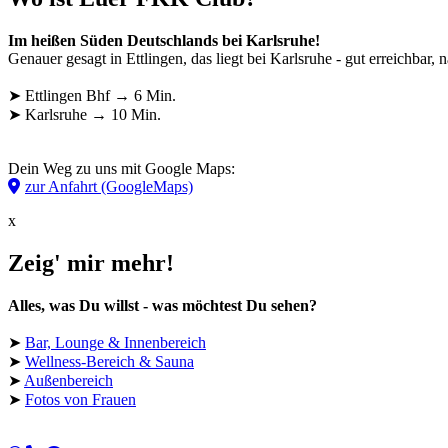
Im heißen Süden Deutschlands bei Karlsruhe!
Genauer gesagt in Ettlingen, das liegt bei Karlsruhe - gut erreichbar
➤ Ettlingen Bhf → 6 Min.
➤ Karlsruhe → 10 Min.
Dein Weg zu uns mit Google Maps:
zur Anfahrt (GoogleMaps)
x
Zeig' mir mehr!
Alles, was Du willst - was möchtest Du sehen?
➤
Bar, Lounge & Innenbereich
➤
Wellness-Bereich & Sauna
➤
Außenbereich
➤
Fotos von Frauen