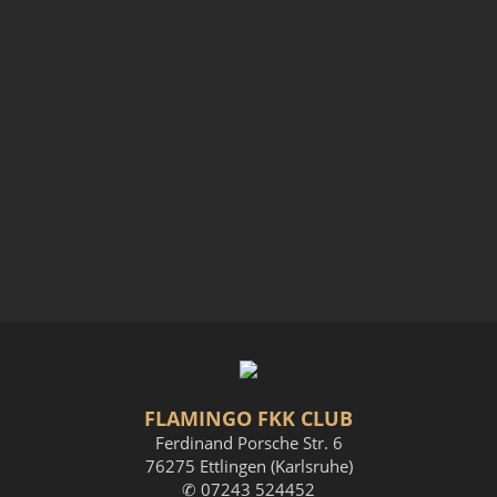
FLAMINGO FKK CLUB
Ferdinand Porsche Str. 6
76275 Ettlingen (Karlsruhe)
✆ 07243 524452