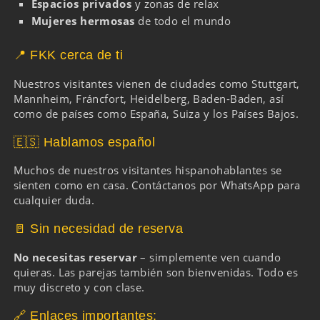
Espacios privados
y zonas de relax
Mujeres hermosas
de todo el mundo
📍 FKK cerca de ti
Nuestros visitantes vienen de ciudades como
Stuttgart
,
Mannheim
,
Fráncfort
,
Heidelberg
,
Baden-Baden
, así
como de países como España, Suiza y los Países Bajos.
🇪🇸 Hablamos español
Muchos de nuestros visitantes hispanohablantes se
sienten como en casa.
Contáctanos por WhatsApp
para
cualquier duda.
🚪 Sin necesidad de reserva
No necesitas reservar
– simplemente ven cuando
quieras. Las parejas también son bienvenidas. Todo es
muy discreto y con clase.
🔗 Enlaces importantes: