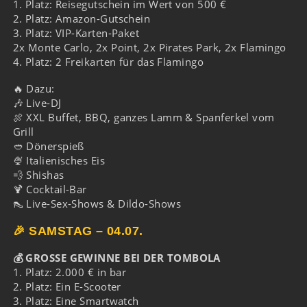
1. Platz: Reisegutschein im Wert von 500 €
2. Platz: Amazon-Gutschein
3. Platz: VIP-Karten-Paket
2x Monte Carlo, 2x Point, 2x Pirates Park, 2x Flamingo
4. Platz: 2 Freikarten für das Flamingo
🔥 Dazu:
🎶 Live-DJ
🍖 XXL Buffet, BBQ, ganzes Lamm & Spanferkel vom
Grill
🥙 Dönerspieß
🍨 Italienisches Eis
💨 Shishas
🍹 Cocktail-Bar
👠 Live-Sex-Shows & Dildo-Shows
🎉 SAMSTAG – 04.07.
💰 GROSSE GEWINNE BEI DER TOMBOLA
1. Platz: 2.000 € in bar
2. Platz: Ein E-Scooter
3. Platz: Eine Smartwatch