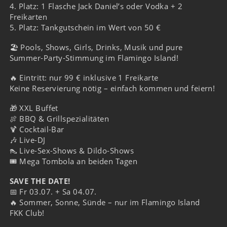
4. Platz: 1 Flasche Jack Daniel’s oder Vodka + 2
Freikarten
5. Platz: Tankgutschein im Wert von 50 €
🏖️ Pools, Shows, Girls, Drinks, Musik und pure
Summer-Party-Stimmung im Flamingo Island!
🔥 Eintritt: nur 99 € inklusive 1 Freikarte
Keine Reservierung nötig – einfach kommen und feiern!
🎁 XXL Buffet
🍖 BBQ & Grillspezialitäten
🍹 Cocktail-Bar
🎶 Live-DJ
👠 Live-Sex-Shows & Dildo-Shows
🎟️ Mega Tombola an beiden Tagen
SAVE THE DATE!
📅 Fr 03.07. + Sa 04.07.
🔥 Sommer, Sonne, Sünde – nur im Flamingo Island
FKK Club!