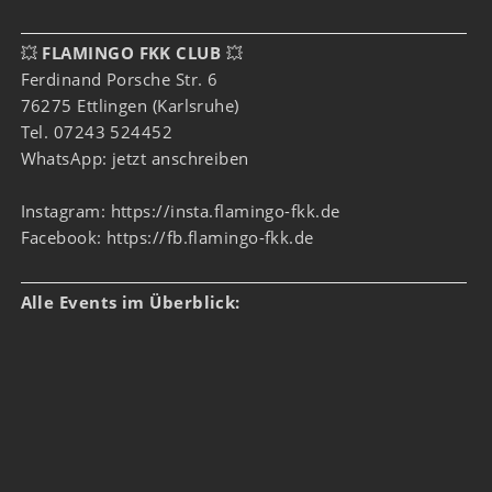
💥
FLAMINGO FKK CLUB
💥
Ferdinand Porsche Str. 6
76275 Ettlingen (Karlsruhe)
Tel. 07243 524452
WhatsApp:
jetzt anschreiben
Instagram:
https://insta.flamingo-fkk.de
Facebook:
https://fb.flamingo-fkk.de
Alle Events im Überblick: