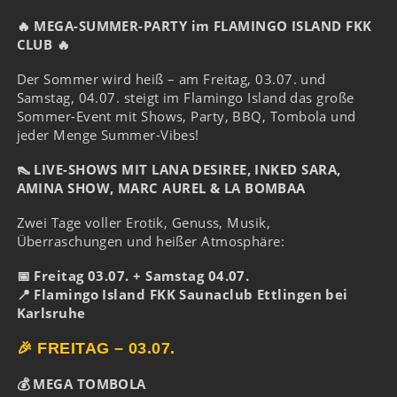
🔥 MEGA-SUMMER-PARTY im FLAMINGO ISLAND FKK
CLUB 🔥
Der Sommer wird heiß – am Freitag, 03.07. und
Samstag, 04.07. steigt im Flamingo Island das große
Sommer-Event mit Shows, Party, BBQ, Tombola und
jeder Menge Summer-Vibes!
👠 LIVE-SHOWS MIT LANA DESIREE, INKED SARA,
AMINA SHOW, MARC AUREL & LA BOMBAA
Zwei Tage voller Erotik, Genuss, Musik,
Überraschungen und heißer Atmosphäre:
📅 Freitag 03.07. + Samstag 04.07.
📍 Flamingo Island FKK Saunaclub Ettlingen bei
Karlsruhe
🎉 FREITAG – 03.07.
💰 MEGA TOMBOLA