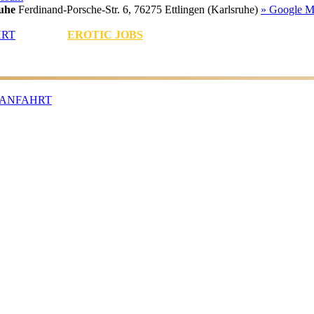
uhe
Ferdinand-Porsche-Str. 6, 76275 Ettlingen (Karlsruhe)
» Google M
HRT
EROTIC JOBS
ANFAHRT