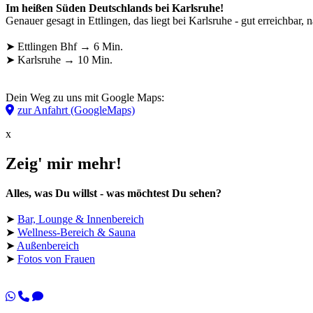
Im heißen Süden Deutschlands bei Karlsruhe!
Genauer gesagt in Ettlingen, das liegt bei Karlsruhe - gut erreichbar
➤ Ettlingen Bhf → 6 Min.
➤ Karlsruhe → 10 Min.
Dein Weg zu uns mit Google Maps:
zur Anfahrt (GoogleMaps)
x
Zeig' mir mehr!
Alles, was Du willst - was möchtest Du sehen?
➤
Bar, Lounge & Innenbereich
➤
Wellness-Bereich & Sauna
➤
Außenbereich
➤
Fotos von Frauen