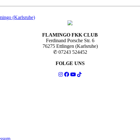
FLAMINGO FKK CLUB
Ferdinand Porsche Str. 6
76275 Ettlingen (Karlsruhe)
✆ 07243 524452
FOLGE UNS
essum