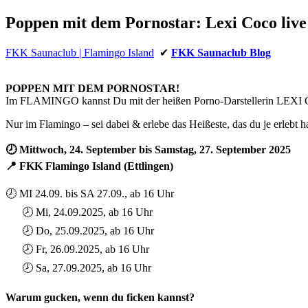
Poppen mit dem Pornostar: Lexi Coco liv
FKK Saunaclub | Flamingo Island
✔
FKK Saunaclub Blog
POPPEN MIT DEM PORNOSTAR!
Im FLAMINGO kannst Du mit der heißen Porno-Darstellerin LEXI C
Nur im Flamingo – sei dabei & erlebe das Heißeste, das du je erlebt h
🕗 Mittwoch, 24. September bis Samstag, 27. September 2025
📍 FKK Flamingo Island (Ettlingen)
⠀⠀
🕗 MI 24.09. bis SA 27.09., ab 16 Uhr
⠀⠀🕗 Mi, 24.09.2025, ab 16 Uhr
⠀⠀🕗 Do, 25.09.2025, ab 16 Uhr
⠀⠀🕗 Fr, 26.09.2025, ab 16 Uhr
⠀⠀🕗 Sa, 27.09.2025, ab 16 Uhr
⠀⠀
Warum gucken, wenn du ficken kannst?