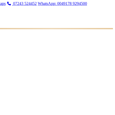
aps
07243 524452
WhatsApp: 0049178 9294500