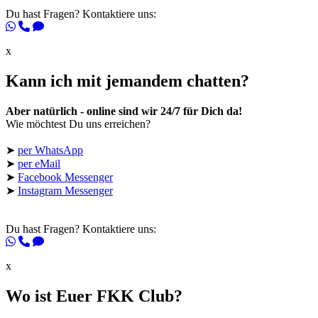
Du hast Fragen? Kontaktiere uns:
x
Kann ich mit jemandem chatten?
Aber natürlich - online sind wir 24/7 für Dich da!
Wie möchtest Du uns erreichen?
➤
per WhatsApp
➤
per eMail
➤
Facebook Messenger
➤
Instagram Messenger
Du hast Fragen? Kontaktiere uns:
x
Wo ist Euer FKK Club?