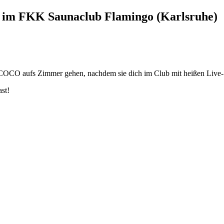
e im FKK Saunaclub Flamingo (Karlsruhe)
OCO aufs Zimmer gehen, nachdem sie dich im Club mit heißen Live-
ast!