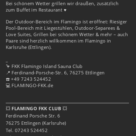
Bei schönem Wetter grillen wir draußen, zusätzlich
zum Buffet im Restaurant ♥️
Der Outdoor-Bereich im Flamingo ist eröffnet: Riesiger
Pool-Bereich mit Liegestühlen, Outdoor-Separees &
Love Suites, Grillen bei schönem Wetter & mehr – auch
Paare sind herzlich willkommen im Flamingo in
Karlsruhe (Ettlingen).
⠀⠀⠀
_
🦩 FKK Flamingo Island Sauna Club
📍 Ferdinand-Porsche-Str. 6, 76275 Ettlingen
☎️ +49 7243 524452
💻 FLAMINGO-FKK.de
💥
FLAMINGO FKK CLUB
💥
Ferdinand Porsche Str. 6
76275 Ettlingen (Karlsruhe)
Tel. 07243 524452