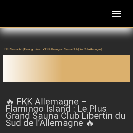
FKK Saunaclub | Flamingo Island
✔ FKK Allemagne : Sauna Club (Sex Club Allemagne)
FKK ALLEMAGNE : SAUNA
CLUB (SEX CLUB
ALLEMAGNE)
🔥 FKK Allemagne –
Flamingo Island : Le Plus
Grand Sauna Club Libertin du
Sud de l’Allemagne 🔥