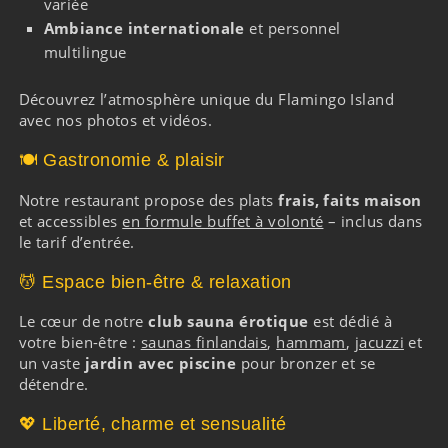
variée
Ambiance internationale
et personnel
multilingue
Découvrez l’atmosphère unique du Flamingo Island
avec nos
photos
et
vidéos
.
🍽️ Gastronomie & plaisir
Notre restaurant propose des plats
frais, faits maison
et accessibles
en formule buffet à volonté
– inclus dans
le tarif d’entrée.
💆 Espace bien-être & relaxation
Le cœur de notre
club sauna érotique
est dédié à
votre bien-être :
saunas finlandais
,
hammam
,
jacuzzi
et
un vaste
jardin avec piscine
pour bronzer et se
détendre.
💖 Liberté, charme et sensualité